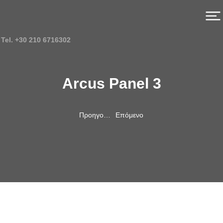
Tel. +30 210 6716302
Arcus Panel 3
Προηγούμενο.
Επόμενο